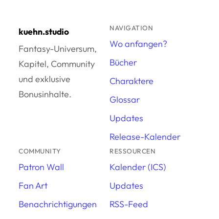
NAVIGATION
kuehn.studio
Wo anfangen?
Fantasy-Universum,
Bücher
Kapitel, Community
und exklusive
Charaktere
Bonusinhalte.
Glossar
Updates
Release-Kalender
COMMUNITY
RESSOURCEN
Patron Wall
Kalender (ICS)
Fan Art
Updates
Benachrichtigungen
RSS-Feed