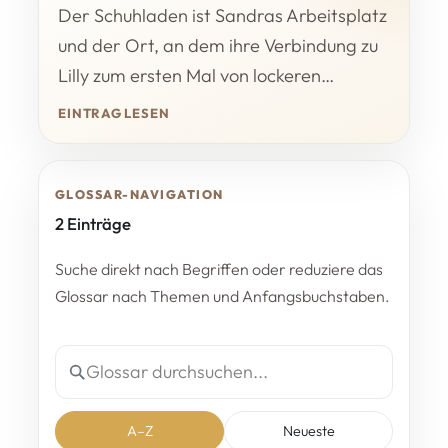
Der Schuhladen ist Sandras Arbeitsplatz
und der Ort, an dem ihre Verbindung zu
Lilly zum ersten Mal von lockeren…
EINTRAG LESEN
GLOSSAR-NAVIGATION
2 Einträge
Suche direkt nach Begriffen oder reduziere das
Glossar nach Themen und Anfangsbuchstaben.
A–Z
Neueste