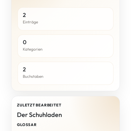
2
Einträge
0
Kategorien
2
Buchstaben
ZULETZT BEARBEITET
Der Schuhladen
GLOSSAR