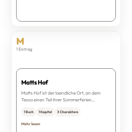
M
1 Eintrag
Matts Hof
Matts Hof ist der laendliche Ort, an dem
Tessa einen Teil ihrer Sommerferien…
1 Buch
1 Kapitel
3 Charaktere
Mehr lesen