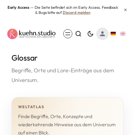
Zum
Early Access
— Die Seite befindet sich im Early Access. Feedback
×
& Bugs bitte auf
Discord melden
Inhalt
springen
Glossar
Begriffe, Orte und Lore-Einträge aus dem
Universum.
WELTATLAS
Finde Begriffe, Orte, Konzepte und
wiederkehrende Hinweise aus dem Universum
auf einen Blick.